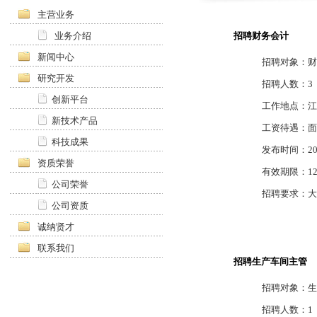
主营业务
业务介绍
招聘财务会计
新闻中心
招聘对象：财
研究开发
招聘人数：3
创新平台
工作地点：江
新技术产品
工资待遇：面
科技成果
发布时间：2012
资质荣誉
有效期限：12
公司荣誉
招聘要求：大
公司资质
诚纳贤才
联系我们
招聘生产车间主管
招聘对象：生
招聘人数：1