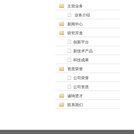
主营业务
业务介绍
新闻中心
研究开发
创新平台
新技术产品
科技成果
资质荣誉
公司荣誉
公司资质
诚纳贤才
联系我们